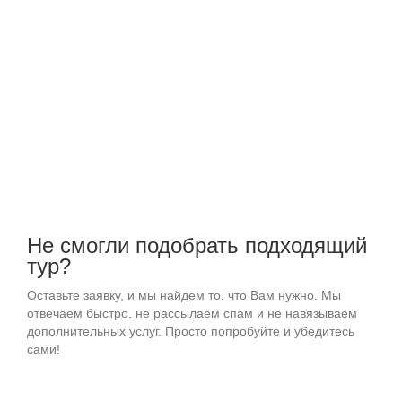
Круизы
О Компании
Контакты
Отзывы Туристов
Полезно
Туристам
Не смогли подобрать подходящий
тур?
Оставьте заявку, и мы найдем то, что Вам нужно. Мы
отвечаем быстро, не рассылаем спам и не навязываем
дополнительных услуг. Просто попробуйте и убедитесь
сами!